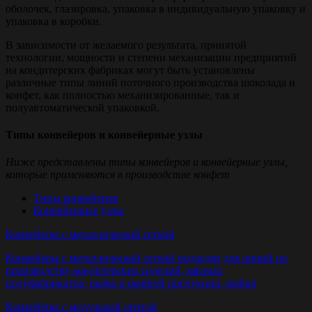
оболочек, глазировка, упаковка в индивидуальную упаковку и
упаковка в коробки.
В зависимости от желаемого результата, принятой
технологии, мощности и степени механизации предприятий
на кондитерских фабриках могут быть установлены
различные типы линий поточного производства шоколада и
конфет, как полностью механизированные, так и
полуавтоматической упаковкой.
Типы конвейеров и конвейерные узлы
Ниже представлены типы конвейеров и конвейерные узлы,
которые применяются в производстве конфет
Типы конвейеров
Конвейерные узлы
Конвейеры с металлической сеткой
Конвейеры с металлической сеткой подходят для линий по
производству кондитерских изделий, мясных
полуфабрикатов, рыбы и рыбной продукции, мойки
Конвейеры с модульной лентой