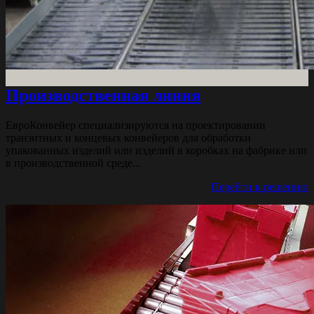
Производственная линия
ЕвроКонвейер специализируются на проектировании
транзитных и концевых конвейеров для обработки
упакованных изделий или изделий в коробках на фабрике или
в производственной среде...
Перейти к решению