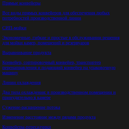
Прямые конвейеры
Все виды прямых конвейеров для обеспечения любых
потребностей производственной линии
СИП-мойки
Экономичные, гибкие и простые в обслуживании решения
для мойки камер, помещений и резервуаров
Выравнивание продукта
Конвейер, сортировочный конвейер, транспортер
перенаправления и подающий конвейер на упаковочную
машину
Линии охлаждения
Два типа охлаждения: в производственном помещении и
принудительно в камере
Сужение-расширение потока
Изменение расстояние между рядами продукта
Конвейеры-пересадчики