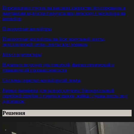
Перемещение грузов на высоких скоростях без перепадов и
нарушения рядности продукта при переходе с конвейера на
конвейер
Поворотные конвейеры
Поворотные конвейеры на базе модульной ленты,
металлической сетки, ленты или роликов
Металлодетекторы
Идеально подходят для пищевой, фармацевтической и
упаковочной промышленности
Системы очистки конвейерной ленты
Разные варианты для разных случаев: Универсальный
скребокб скребок с горячим паром, мойка / сушка ленты под
давлением
Решения