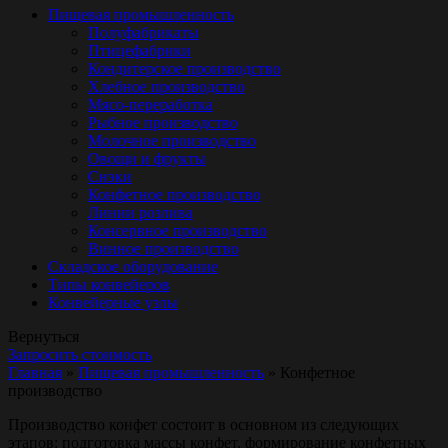
Пищевая промышленность
Полуфабрикаты
Птицефабрики
Кондитерское производство
Хлебное производство
Мясо-переработка
Рыбное производство
Молочное производство
Овощи и фрукты
Снэки
Конфетное производство
Линии розлива
Консервное производство
Винное производство
Складское оборудование
Типы конвейеров
Конвейерные узлы
Вернуться
Запросить стоимость
Главная
»
Пищевая промышленность
»
Конфетное
производство
Производство конфет состоит в основном из следующих
этапов: подготовка массы конфет, формирование конфетных