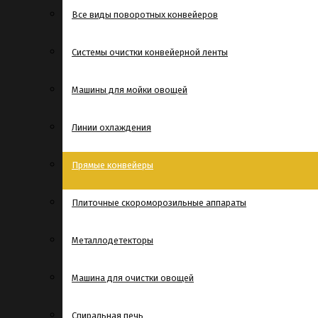
Все виды поворотных конвейеров
Системы очистки конвейерной ленты
Машины для мойки овощей
Линии охлаждения
Прямые конвейеры
Плиточные скороморозильные аппараты
Металлодетекторы
Машина для очистки овощей
Спиральная печь