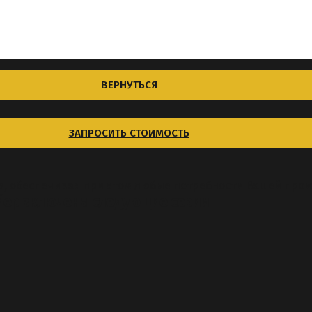
ВЕРНУТЬСЯ
ЗАПРОСИТЬ СТОИМОСТЬ
, обеспечивая при этом любые потребности Вашей прои
йер включены следующие серии