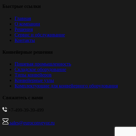
Быстрые ссылки
Главная
О компании
Решения
Сервис и обслуживание
Контакты
Конвейерные решения
Пищевая промышленность
Складское оборудование
Типы конвейеров
Конвейерные узлы
Комплектующие для конвейерного оборудования
Свяжитесь с нами
+7-499-39-39-499
sales@euroconveyor.ru