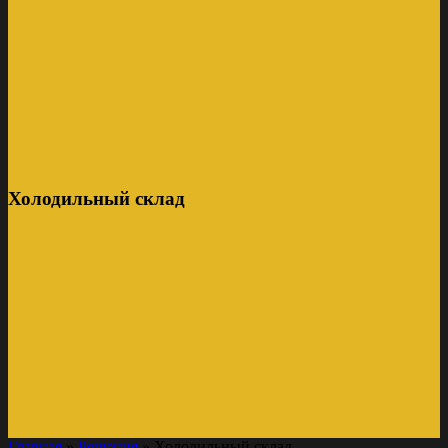
Холодильный склад
Главная
»
Решения
»
Холодильный склад