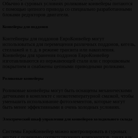
Обычно в суровых условиях роликовые конвейеры питаются
с помощью цепного привода со специально разработанными
блоками редукторов двигателя.
Конвейеры для поддонов
Контейнеры для поддонов ЕвроКонвейер могут
использоваться для перемещения различных поддонов, кегель,
стеллажей и т. д. в режиме транзита или накопления.
Конвейеры для хранения поддонов ЕвроКонвейер
изготавливаются из нержавеющей стали или с порошковым
покрытием и снабжены цепными приводными роликами.
Роликовые конвейеры
Роликовые конвейеры могут быть оснащены механическими
датчиками в комплекте с низкотемпературной смазкой, чтобы
уменьшить использование фотоэлементов, которые могут
быть менее эффективными в очень холодных условиях.
Электрический шкаф управления для конвейеров холодильного склада
Системы ЕвроКонвейер можно контролировать в суровых
местах с помощью соответствующих компонентов, таких как: