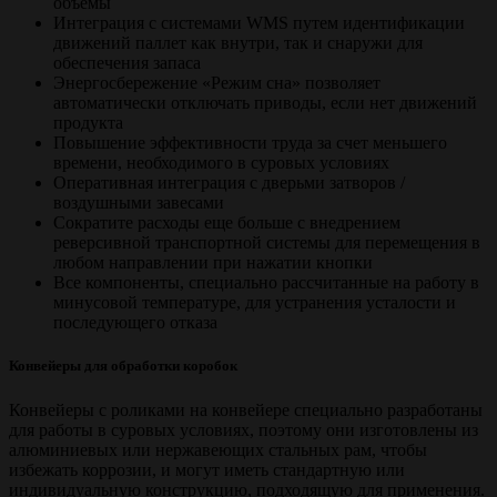
объемы
Интеграция с системами WMS путем идентификации
движений паллет как внутри, так и снаружи для
обеспечения запаса
Энергосбережение «Режим сна» позволяет
автоматически отключать приводы, если нет движений
продукта
Повышение эффективности труда за счет меньшего
времени, необходимого в суровых условиях
Оперативная интеграция с дверьми затворов /
воздушными завесами
Сократите расходы еще больше с внедрением
реверсивной транспортной системы для перемещения в
любом направлении при нажатии кнопки
Все компоненты, специально рассчитанные на работу в
минусовой температуре, для устранения усталости и
последующего отказа
Конвейеры для обработки коробок
Конвейеры с роликами на конвейере специально разработаны
для работы в суровых условиях, поэтому они изготовлены из
алюминиевых или нержавеющих стальных рам, чтобы
избежать коррозии, и могут иметь стандартную или
индивидуальную конструкцию, подходящую для применения.