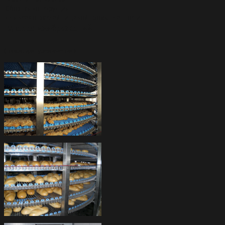
Сборная конструкция
Для всех отраслей пищевой промышленности
Галерея изображений
(нажм. для увеличения)