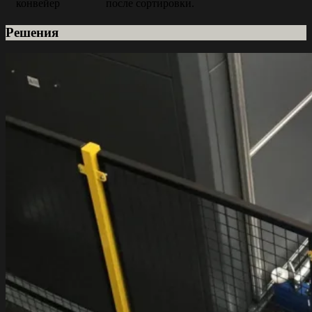
конвейер
после сортировки.
Решения