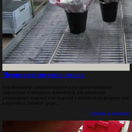
Производственная линия
ЕвроКонвейер специализируются на проектировании
транзитных и концевых конвейеров для обработки
упакованных изделий или изделий в коробках на фабрике или
в производственной среде...
Перейти к решению