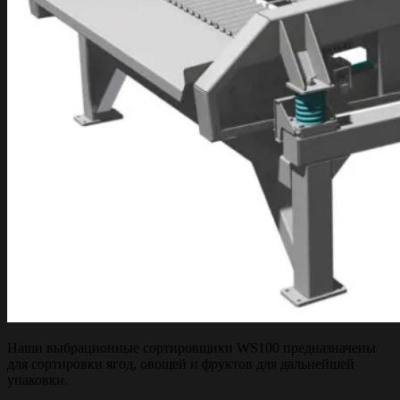
Наши выбрационные сортировщики WS100 предназначены
для сортировки ягод, овощей и фруктов для дальнейшей
упаковки.