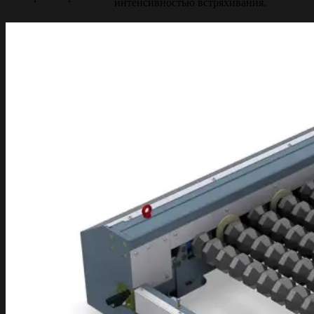
интенсивностью встряхивания.