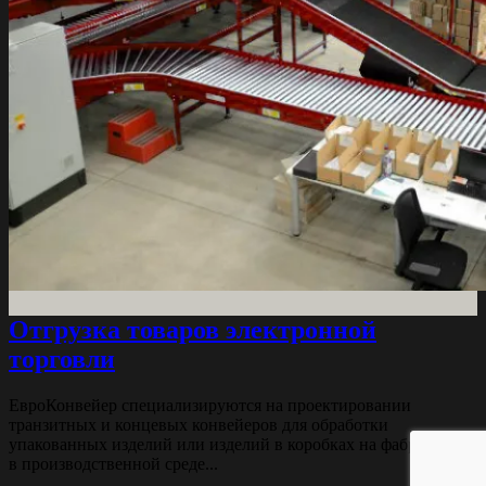
Отгрузка товаров электронной
торговли
ЕвроКонвейер специализируются на проектировании
транзитных и концевых конвейеров для обработки
упакованных изделий или изделий в коробках на фабрике или
в производственной среде...