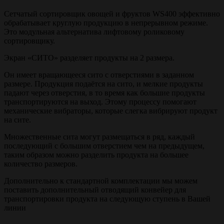
Сетчатый сортировщик овощей и фруктов WS400 эффективно
обрабатывает круглую продукцию в непрерывном режиме.
Это модульная альтернатива лифтовому роликовому
сортировщику.
Экран «СИТО» разделяет продукты на 2 размера.
Он имеет вращающееся сито с отверстиями в заданном
размере. Продукция подаётся на сито, и мелкие продукты
падают через отверстия, в то время как большие продукты
транспортируются на выход. Этому процессу помогают
механические вибраторы, которые слегка вибрируют продукт
на сите.
Множественные сита могут размещаться в ряд, каждый
последующий с большим отверстием чем на предыдущем,
таким образом можно разделить продукта на большее
количество размеров.
Дополнительно к стандартной комплектации мы можем
поставить дополнительный отводящий конвейер для
транспортировки продукта на следующую ступень в Вашей
линии