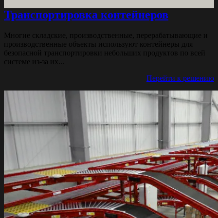
Транспортировка контейнеров
Многие складские, производственные, перерабатывающие и
производственные объекты используют контейнеры для
безопасной транспортировки небольших продуктов по всей
системе из-за их...
Перейти к решению