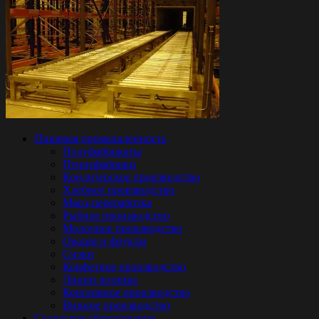
Пищевая промышленность
Полуфабрикаты
Птицефабрики
Кондитерское производство
Хлебное производство
Мясо-переработка
Рыбное производство
Молочное производство
Овощи и фрукты
Снэки
Конфетное производство
Линии розлива
Консервное производство
Винное производство
Складское оборудование