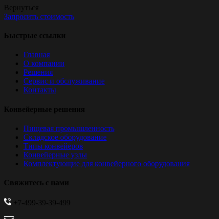
Вернуться
Запросить стоимость
Быстрые ссылки
Главная
О компании
Решения
Сервис и обслуживание
Контакты
Конвейерные решения
Пищевая промышленность
Складское оборудование
Типы конвейеров
Конвейерные узлы
Комплектующие для конвейерного оборудования
Свяжитесь с нами
+7-499-39-39-499