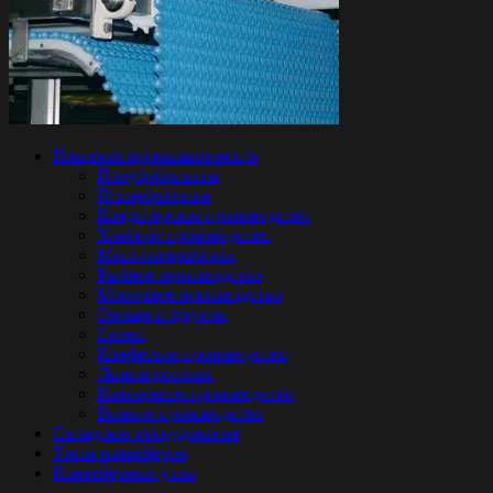
Пищевая промышленность
Полуфабрикаты
Птицефабрики
Кондитерское производство
Хлебное производство
Мясо-переработка
Рыбное производство
Молочное производство
Овощи и фрукты
Снэки
Конфетное производство
Линии розлива
Консервное производство
Винное производство
Складское оборудование
Типы конвейеров
Конвейерные узлы