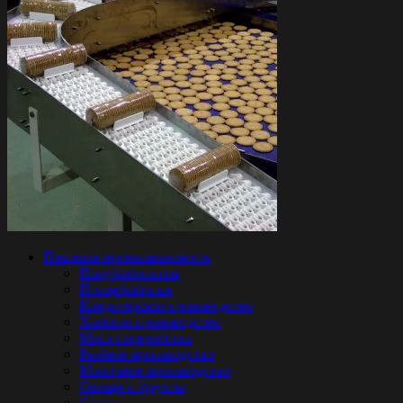
Пищевая промышленность
Полуфабрикаты
Птицефабрики
Кондитерское производство
Хлебное производство
Мясо-переработка
Рыбное производство
Молочное производство
Овощи и фрукты
Снэки