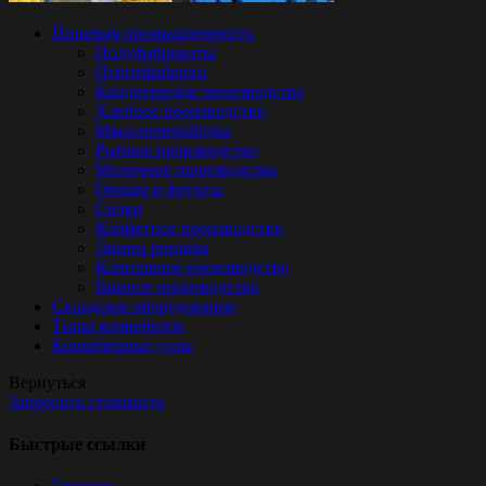
Пищевая промышленность
Полуфабрикаты
Птицефабрики
Кондитерское производство
Хлебное производство
Мясо-переработка
Рыбное производство
Молочное производство
Овощи и фрукты
Снэки
Конфетное производство
Линии розлива
Консервное производство
Винное производство
Складское оборудование
Типы конвейеров
Конвейерные узлы
Вернуться
Запросить стоимость
Быстрые ссылки