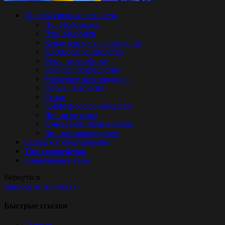
Пищевая промышленность
Полуфабрикаты
Птицефабрики
Кондитерское производство
Хлебное производство
Мясо-переработка
Рыбное производство
Молочное производство
Овощи и фрукты
Снэки
Конфетное производство
Линии розлива
Консервное производство
Винное производство
Складское оборудование
Типы конвейеров
Конвейерные узлы
Вернуться
Запросить стоимость
Быстрые ссылки