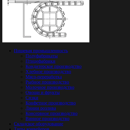
Пищевая промышленность
Полуфабрикаты
Птицефабрики
Кондитерское производство
Хлебное производство
Мясо-переработка
Рыбное производство
Молочное производство
Овощи и фрукты
Снэки
Конфетное производство
Линии розлива
Консервное производство
Винное производство
Складское оборудование
Типы конвейеров