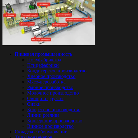
Пищевая промышленность
Полуфабрикаты
Птицефабрики
Кондитерское производство
Хлебное производство
Мясо-переработка
Рыбное производство
Молочное производство
Овощи и фрукты
Снэки
Конфетное производство
Линии розлива
Консервное производство
Винное производство
Складское оборудование
Типы конвейеров