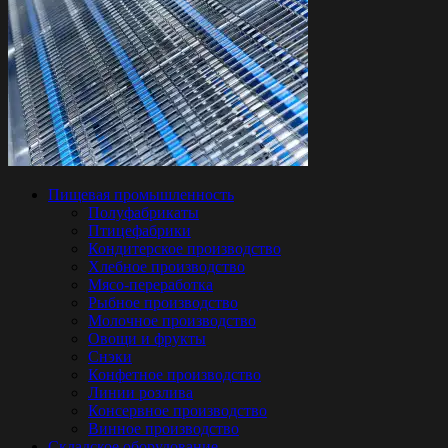
Пищевая промышленность
Полуфабрикаты
Птицефабрики
Кондитерское производство
Хлебное производство
Мясо-переработка
Рыбное производство
Молочное производство
Овощи и фрукты
Снэки
Конфетное производство
Линии розлива
Консервное производство
Винное производство
Складское оборудование