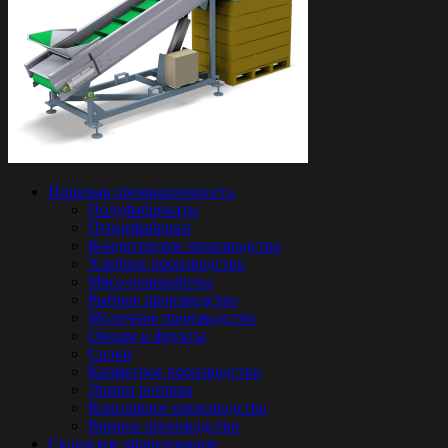
Пищевая промышленность
Полуфабрикаты
Птицефабрики
Кондитерское производство
Хлебное производство
Мясо-переработка
Рыбное производство
Молочное производство
Овощи и фрукты
Снэки
Конфетное производство
Линии розлива
Консервное производство
Винное производство
Складское оборудование