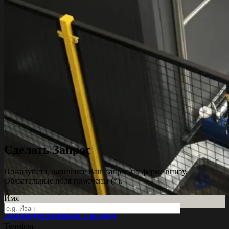
Сделать Запрос
Пожалуйста, напишите Ваш запрос по форме внизу.
Обязательные поля помечены (*).
Имя
Холодильный склад
Телефон