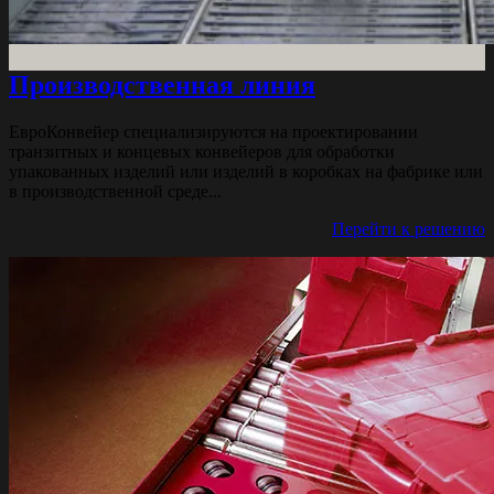
Производственная линия
ЕвроКонвейер специализируются на проектировании
транзитных и концевых конвейеров для обработки
упакованных изделий или изделий в коробках на фабрике или
в производственной среде...
Перейти к решению