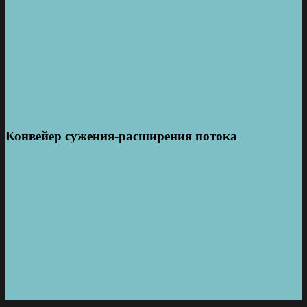
Конвейер сужения-расширения потока