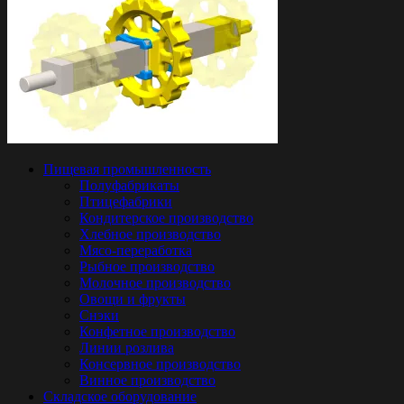
Пищевая промышленность
Полуфабрикаты
Птицефабрики
Кондитерское производство
Хлебное производство
Мясо-переработка
Рыбное производство
Молочное производство
Овощи и фрукты
Снэки
Конфетное производство
Линии розлива
Консервное производство
Винное производство
Складское оборудование