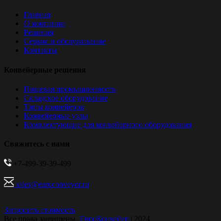
Главная
О компании
Решения
Сервис и обслуживание
Контакты
Конвейерные решения
Пищевая промышленность
Складское оборудование
Типы конвейеров
Конвейерные узлы
Комплектующие для конвейерного оборудования
Свяжитесь с нами
+7-499-39-39-499
sales@euroconveyor.ru
Запросить стоимость
Все права защищены.
ЕвроКонвейер
| 2024