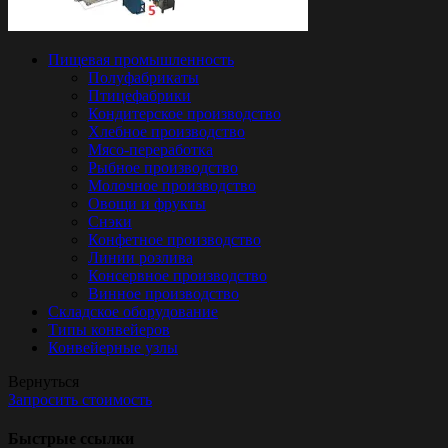
Пищевая промышленность
Полуфабрикаты
Птицефабрики
Кондитерское производство
Хлебное производство
Мясо-переработка
Рыбное производство
Молочное производство
Овощи и фрукты
Снэки
Конфетное производство
Линии розлива
Консервное производство
Винное производство
Складское оборудование
Типы конвейеров
Конвейерные узлы
Вернуться
Запросить стоимость
Быстрые ссылки