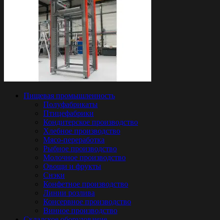
Пищевая промышленность
Полуфабрикаты
Птицефабрики
Кондитерское производство
Хлебное производство
Мясо-переработка
Рыбное производство
Молочное производство
Овощи и фрукты
Снэки
Конфетное производство
Линии розлива
Консервное производство
Винное производство
Складское оборудование