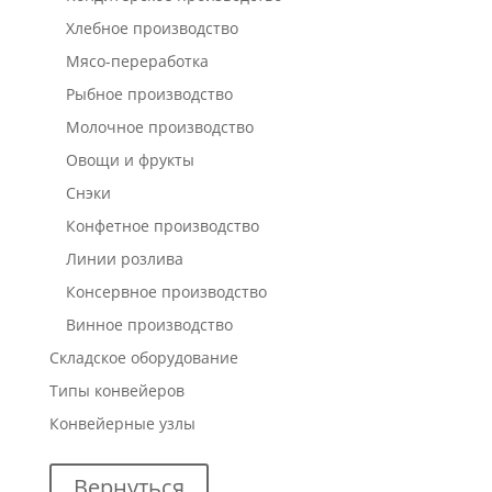
Хлебное производство
Мясо-переработка
Рыбное производство
Молочное производство
Овощи и фрукты
Снэки
Конфетное производство
Линии розлива
Консервное производство
Винное производство
Складское оборудование
Типы конвейеров
Конвейерные узлы
Вернуться