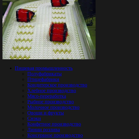
Пищевая промышленность
Полуфабрикаты
Птицефабрики
Кондитерское производство
Хлебное производство
Мясо-переработка
Рыбное производство
Молочное производство
Овощи и фрукты
Снэки
Конфетное производство
Линии розлива
Консервное производство