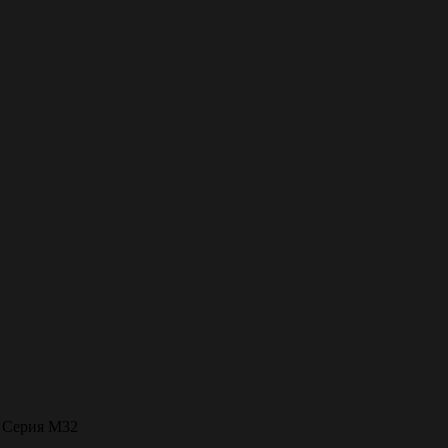
»
Серия М32