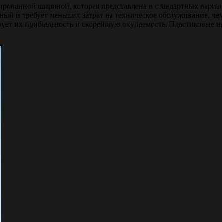
ованной шириной, которая представлена в стандартных варианта
ый и требует меньших затрат на техническое обслуживание, чем
тирует их прибыльность и скорейшую окупаемость. Пластиковые