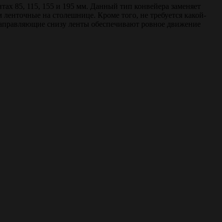
х 85, 115, 155 и 195 мм. Данный тип конвейера заменяет
 ленточные на столешнице. Кроме того, не требуется какой-
 направляющие снизу ленты обеспечивают ровное движение