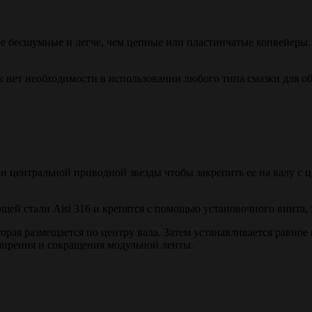
ее бесшумные и легче, чем цепные или пластинчатые конвейеры.
ак нет необходимости в использовании любого типа смазки для 
н центральной приводной звезды чтобы закрепить ее на валу с 
ей стали Aisi 316 и крепятся с помощью установочного винта, 
орая размещается по центру вала. Затем устанавливается равное 
ширения и сокращения модульной ленты.