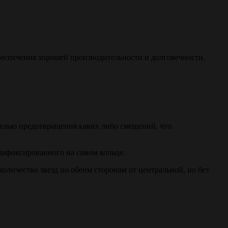
обеспечения хорошей производительности и долговечности.
целью предотвращения каких либо смещений, что
зафиксированного на самом кольце.
количество звезд по обеим сторонам от центральной, но без