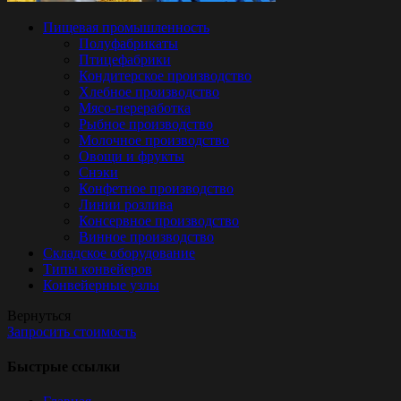
Пищевая промышленность
Полуфабрикаты
Птицефабрики
Кондитерское производство
Хлебное производство
Мясо-переработка
Рыбное производство
Молочное производство
Овощи и фрукты
Снэки
Конфетное производство
Линии розлива
Консервное производство
Винное производство
Складское оборудование
Типы конвейеров
Конвейерные узлы
Вернуться
Запросить стоимость
Быстрые ссылки