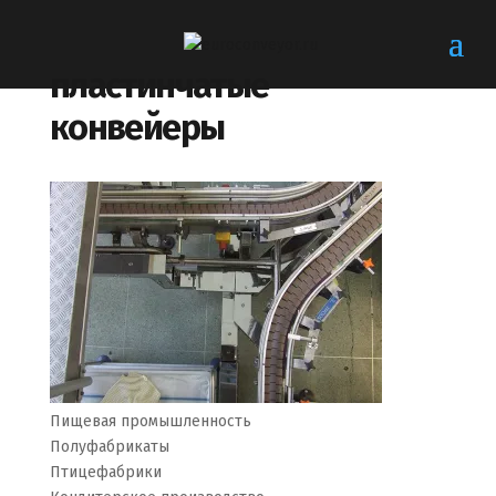
пластинчатые
конвейеры
Пищевая промышленность
Полуфабрикаты
Птицефабрики