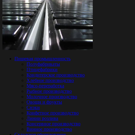
Пищевая промышленность
Полуфабрикаты
Птицефабрики
Кондитерское производство
Хлебное производство
Мясо-переработка
Рыбное производство
Молочное производство
Овощи и фрукты
Снэки
Конфетное производство
Линии розлива
Консервное производство
Винное производство
Складское оборудование