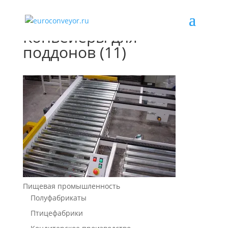
Конвейеры для
поддонов (11)
Пищевая промышленность
Полуфабрикаты
Птицефабрики