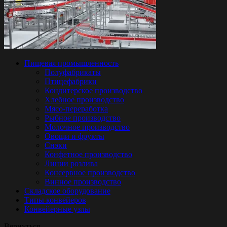
Пищевая промышленность
Полуфабрикаты
Птицефабрики
Кондитерское производство
Хлебное производство
Мясо-переработка
Рыбное производство
Молочное производство
Овощи и фрукты
Снэки
Конфетное производство
Линии розлива
Консервное производство
Винное производство
Складское оборудование
Типы конвейеров
Конвейерные узлы
Вернуться