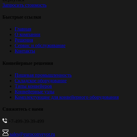
Запросить стоимость
Быстрые ссылки
Главная
О компании
Решения
Сервис и обслуживание
Контакты
Конвейерные решения
Пищевая промышленность
Складское оборудование
Типы конвейеров
Конвейерные узлы
Комплектующие для конвейерного оборудования
Свяжитесь с нами
+7-499-39-39-499
sales@euroconveyor.ru