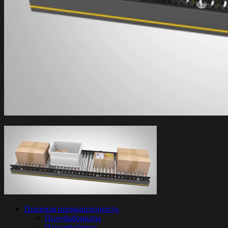
Пищевая промышленность
Полуфабрикаты
Птицефабрики