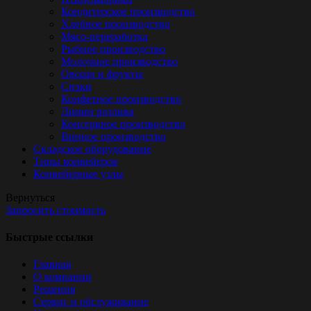
Кондитерское производство
Хлебное производство
Мясо-переработка
Рыбное производство
Молочное производство
Овощи и фрукты
Снэки
Конфетное производство
Линии розлива
Консервное производство
Винное производство
Складское оборудование
Типы конвейеров
Конвейерные узлы
Вернуться
Запросить стоимость
Быстрые ссылки
Главная
О компании
Решения
Сервис и обслуживание