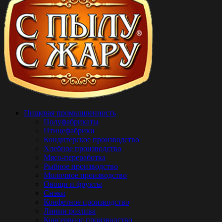
Пищевая промышленность
Полуфабрикаты
Птицефабрики
Кондитерское производство
Хлебное производство
Мясо-переработка
Рыбное производство
Молочное производство
Овощи и фрукты
Снэки
Конфетное производство
Линии розлива
Консервное производство