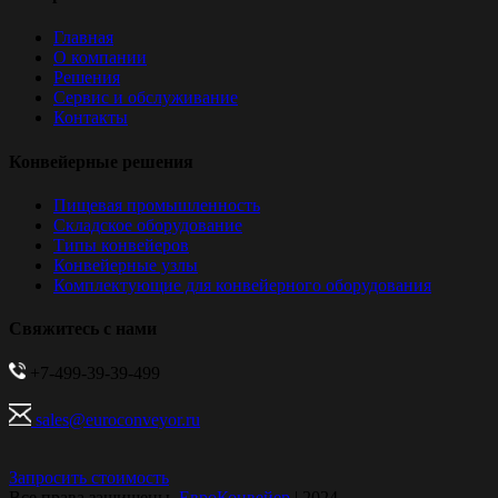
Главная
О компании
Решения
Сервис и обслуживание
Контакты
Конвейерные решения
Пищевая промышленность
Складское оборудование
Типы конвейеров
Конвейерные узлы
Комплектующие для конвейерного оборудования
Свяжитесь с нами
+7-499-39-39-499
sales@euroconveyor.ru
Запросить стоимость
Все права защищены.
ЕвроКонвейер
| 2024