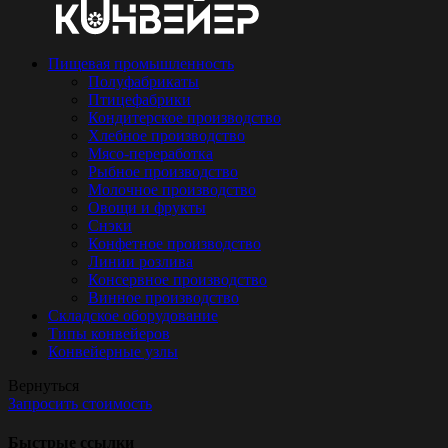
Пищевая промышленность
Полуфабрикаты
Птицефабрики
Кондитерское производство
Хлебное производство
Мясо-переработка
Рыбное производство
Молочное производство
Овощи и фрукты
Снэки
Конфетное производство
Линии розлива
Консервное производство
Винное производство
Складское оборудование
Типы конвейеров
Конвейерные узлы
Вернуться
Запросить стоимость
Быстрые ссылки