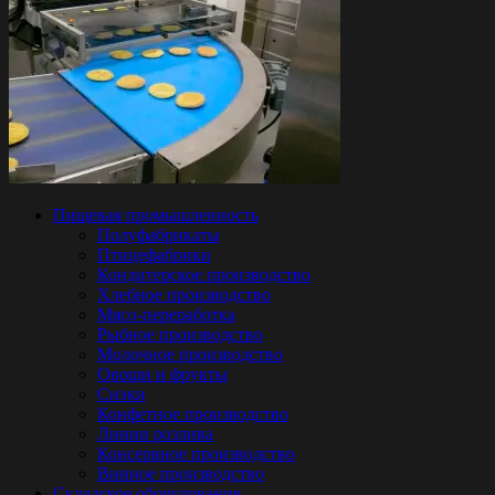
Пищевая промышленность
Полуфабрикаты
Птицефабрики
Кондитерское производство
Хлебное производство
Мясо-переработка
Рыбное производство
Молочное производство
Овощи и фрукты
Снэки
Конфетное производство
Линии розлива
Консервное производство
Винное производство
Складское оборудование