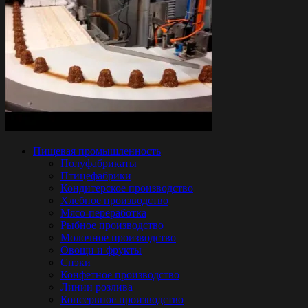
Пищевая промышленность
Полуфабрикаты
Птицефабрики
Кондитерское производство
Хлебное производство
Мясо-переработка
Рыбное производство
Молочное производство
Овощи и фрукты
Снэки
Конфетное производство
Линии розлива
Консервное производство