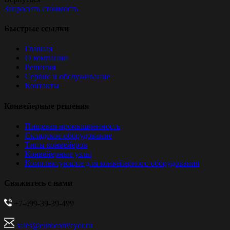
Запросить стоимость
Быстрые ссылки
Главная
О компании
Решения
Сервис и обслуживание
Контакты
Конвейерные решения
Пищевая промышленность
Складское оборудование
Типы конвейеров
Конвейерные узлы
Комплектующие для конвейерного оборудования
Свяжитесь с нами
+7-499-39-39-499
sales@euroconveyor.ru