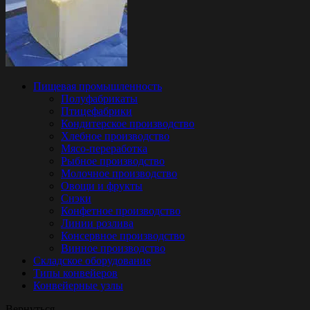
Пищевая промышленность
Полуфабрикаты
Птицефабрики
Кондитерское производство
Хлебное производство
Мясо-переработка
Рыбное производство
Молочное производство
Овощи и фрукты
Снэки
Конфетное производство
Линии розлива
Консервное производство
Винное производство
Складское оборудование
Типы конвейеров
Конвейерные узлы
Вернуться