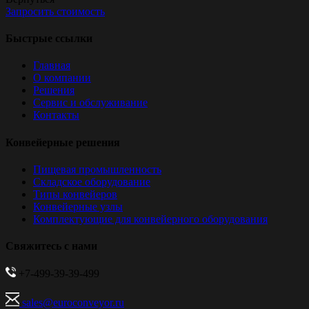
Запросить стоимость
Быстрые ссылки
Главная
О компании
Решения
Сервис и обслуживание
Контакты
Конвейерные решения
Пищевая промышленность
Складское оборудование
Типы конвейеров
Конвейерные узлы
Комплектующие для конвейерного оборудования
Свяжитесь с нами
+7-499-39-39-499
sales@euroconveyor.ru