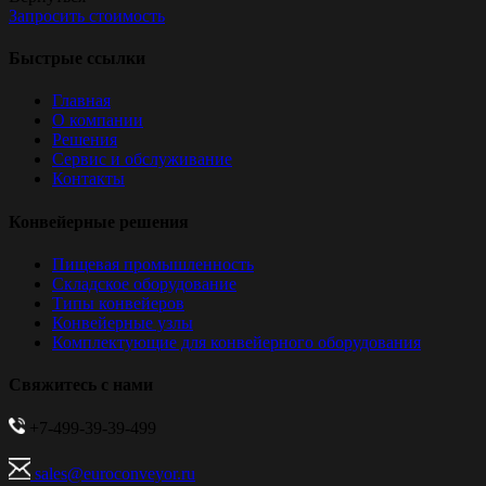
Запросить стоимость
Быстрые ссылки
Главная
О компании
Решения
Сервис и обслуживание
Контакты
Конвейерные решения
Пищевая промышленность
Складское оборудование
Типы конвейеров
Конвейерные узлы
Комплектующие для конвейерного оборудования
Свяжитесь с нами
+7-499-39-39-499
sales@euroconveyor.ru