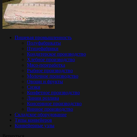
Пищевая промышленность
Полуфабрикаты
Птицефабрики
Кондитерское производство
Хлебное производство
Мясо-переработка
Рыбное производство
Молочное производство
Овощи и фрукты
Снэки
Конфетное производство
Линии розлива
Консервное производство
Винное производство
Складское оборудование
Типы конвейеров
Конвейерные узлы
Вернуться