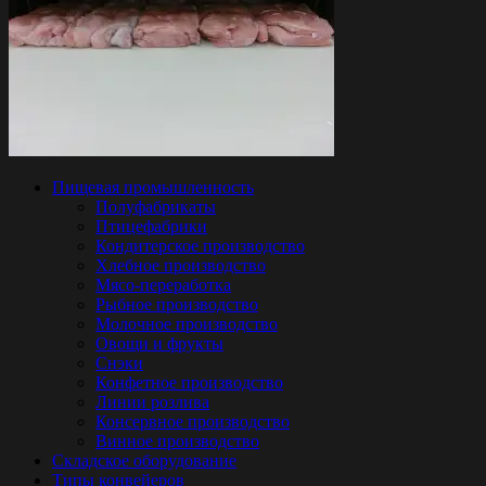
Пищевая промышленность
Полуфабрикаты
Птицефабрики
Кондитерское производство
Хлебное производство
Мясо-переработка
Рыбное производство
Молочное производство
Овощи и фрукты
Снэки
Конфетное производство
Линии розлива
Консервное производство
Винное производство
Складское оборудование
Типы конвейеров