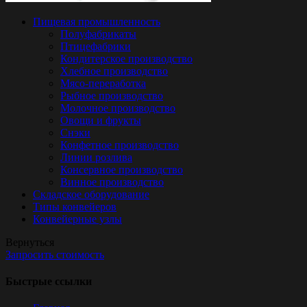
Пищевая промышленность
Полуфабрикаты
Птицефабрики
Кондитерское производство
Хлебное производство
Мясо-переработка
Рыбное производство
Молочное производство
Овощи и фрукты
Снэки
Конфетное производство
Линии розлива
Консервное производство
Винное производство
Складское оборудование
Типы конвейеров
Конвейерные узлы
Вернуться
Запросить стоимость
Быстрые ссылки