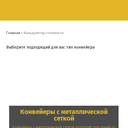
Главная
»
Калькулятор стоимости
Выберите подходящий для вас тип конвейера
Конвейеры с металлической
сеткой
Конвейеры с металлической сеткой подходят для линий по