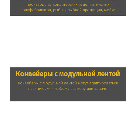
производству кондитерских изделий, мясных
полуфабрикатов, рыбы и рыбной продукции, мойки
Конвейеры с модульной лентой
Конвейеры с модульной лентой могут адаптироваться
практически к любому размеру или задаче