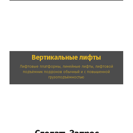
Вертикальные лифты
Лифтовые платформы, линейные лифты, лифтовой
подъёмник поддонов обычный и с повышенной
грузоподъёмностью