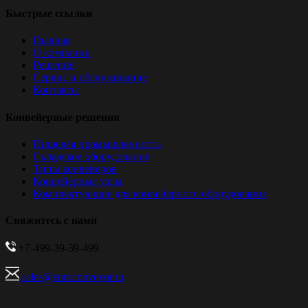
Быстрые ссылки
Главная
О компании
Решения
Сервис и обслуживание
Контакты
Конвейерные решения
Пищевая промышленность
Складское оборудование
Типы конвейеров
Конвейерные узлы
Комплектующие для конвейерного оборудования
Свяжитесь с нами
+7-499-39-39-499
sales@euroconveyor.ru