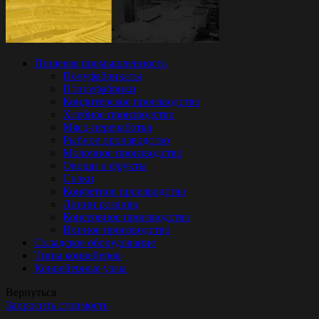
Пищевая промышленность
Полуфабрикаты
Птицефабрики
Кондитерское производство
Хлебное производство
Мясо-переработка
Рыбное производство
Молочное производство
Овощи и фрукты
Снэки
Конфетное производство
Линии розлива
Консервное производство
Винное производство
Складское оборудование
Типы конвейеров
Конвейерные узлы
Вернуться
Запросить стоимость