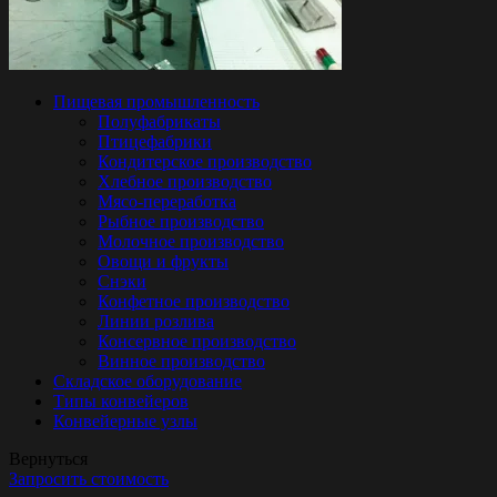
Пищевая промышленность
Полуфабрикаты
Птицефабрики
Кондитерское производство
Хлебное производство
Мясо-переработка
Рыбное производство
Молочное производство
Овощи и фрукты
Снэки
Конфетное производство
Линии розлива
Консервное производство
Винное производство
Складское оборудование
Типы конвейеров
Конвейерные узлы
Вернуться
Запросить стоимость