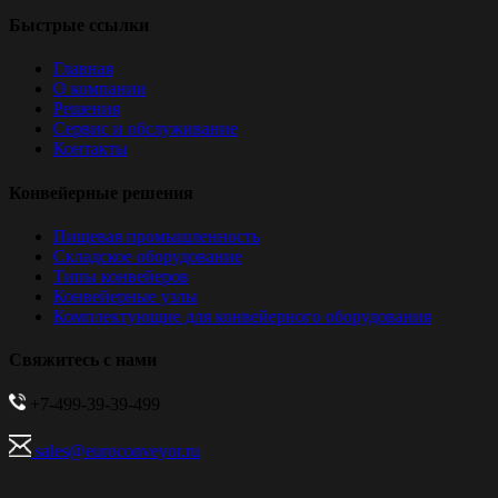
Быстрые ссылки
Главная
О компании
Решения
Сервис и обслуживание
Контакты
Конвейерные решения
Пищевая промышленность
Складское оборудование
Типы конвейеров
Конвейерные узлы
Комплектующие для конвейерного оборудования
Свяжитесь с нами
+7-499-39-39-499
sales@euroconveyor.ru