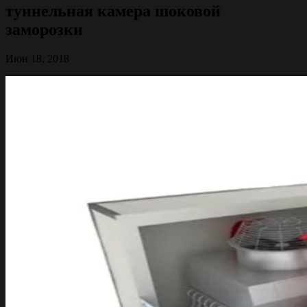
туннельная камера шоковой
заморозки
Июн 18, 2018