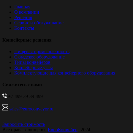
Главная
О компании
Решения
Сервис и обслуживание
Контакты
Конвейерные решения
Пищевая промышленность
Складское оборудование
Типы конвейеров
Конвейерные узлы
Комплектующие для конвейерного оборудования
Свяжитесь с нами
+7-499-39-39-499
sales@euroconveyor.ru
Запросить стоимость
Все права защищены.
ЕвроКонвейер
| 2024