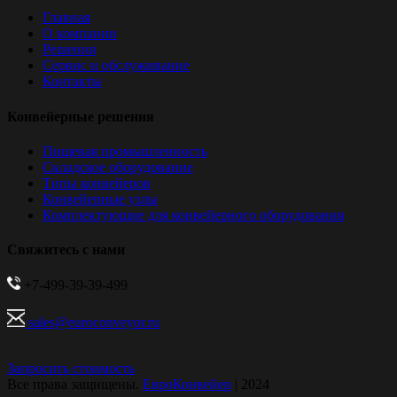
Главная
О компании
Решения
Сервис и обслуживание
Контакты
Конвейерные решения
Пищевая промышленность
Складское оборудование
Типы конвейеров
Конвейерные узлы
Комплектующие для конвейерного оборудования
Свяжитесь с нами
+7-499-39-39-499
sales@euroconveyor.ru
Запросить стоимость
Все права защищены.
ЕвроКонвейер
| 2024