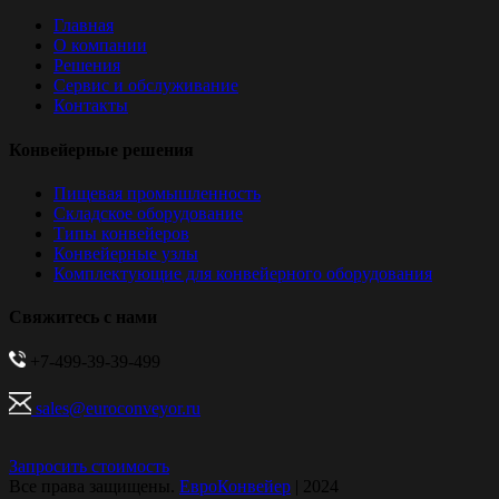
Главная
О компании
Решения
Сервис и обслуживание
Контакты
Конвейерные решения
Пищевая промышленность
Складское оборудование
Типы конвейеров
Конвейерные узлы
Комплектующие для конвейерного оборудования
Свяжитесь с нами
+7-499-39-39-499
sales@euroconveyor.ru
Запросить стоимость
Все права защищены.
ЕвроКонвейер
| 2024